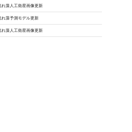
流れ藻人工衛星画像更新
流れ藻予測モデル更新
流れ藻人工衛星画像更新