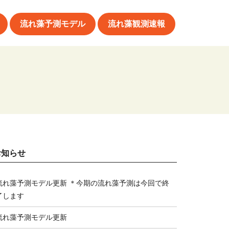
流れ藻予測モデル
流れ藻観測速報
お知らせ
流れ藻予測モデル更新 ＊今期の流れ藻予測は今回で終
了します
流れ藻予測モデル更新