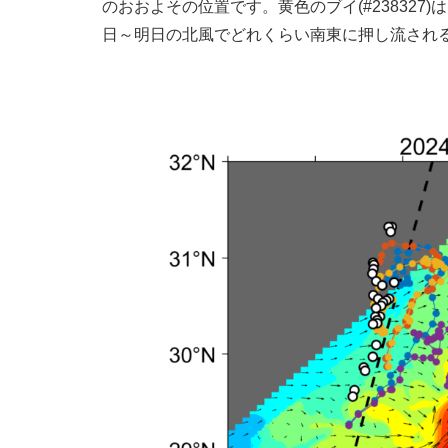
のおおよその位置です。黄色のブイ(#23832
日～明日の北風でどれくらい南東に押し流される