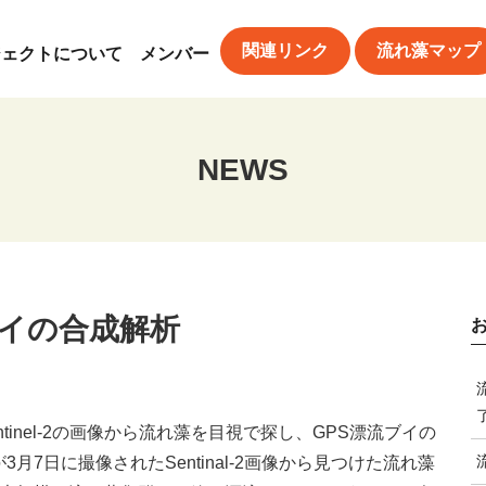
関連リンク
流れ藻マップ
ジェクトについて
メンバー
NEWS
ブイの合成解析
inel-2の画像から流れ藻を目視で探し、GPS漂流ブイの
7日に撮像されたSentinal-2画像から見つけた流れ藻