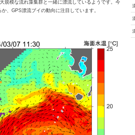
7)は大規模な流れ藻集群と一緒に漂流しているようです。今
か、GPS漂流ブイの動向に注目しています。