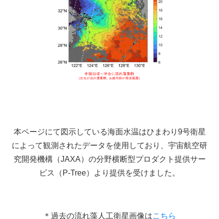
本ページにて図示している海面水温はひまわり9号衛星
によって観測されたデータを使用しており、宇宙航空研
究開発機構（JAXA）の分野横断型プロダクト提供サー
ビス（P-Tree）より提供を受けました。
＊過去の流れ藻人工衛星画像は
こちら